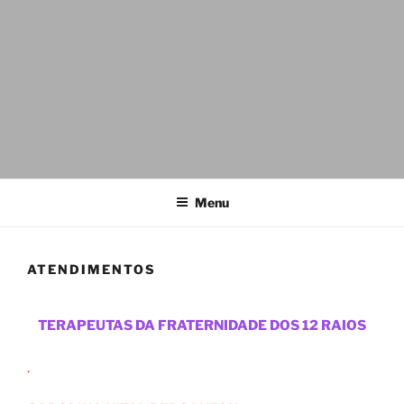
Menu
ATENDIMENTOS
TERAPEUTAS DA FRATERNIDADE DOS 12 RAIOS
.