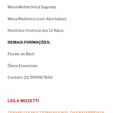
Mesa Metatrônica Sagrada;
Mesa Radiônica (com Abortados);
História e Vivência dos 12 Raios.
DEMAIS FORMAÇÕES:
Florais de Bach
Óleos Essenciais
Contato: (11) 999067830
.
LEILA MIZZETTI
TERAPEUTA MULTIDIMENSIONAL DA FRATERNIDADE