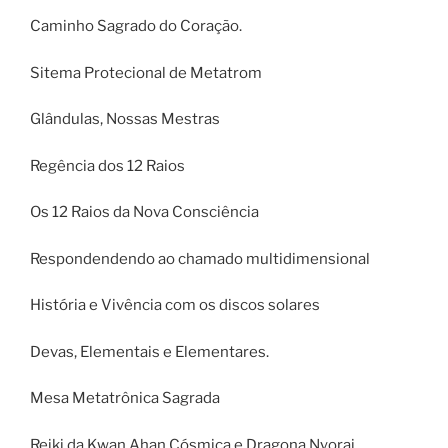
Caminho Sagrado do Coração.
Sitema Protecional de Metatrom
Glândulas, Nossas Mestras
Regência dos 12 Raios
Os 12 Raios da Nova Consciência
Respondendendo ao chamado multidimensional
História e Vivência com os discos solares
Devas, Elementais e Elementares.
Mesa Metatrônica Sagrada
Reiki da Kwan Ahan Cósmica e Dragona Nyorai